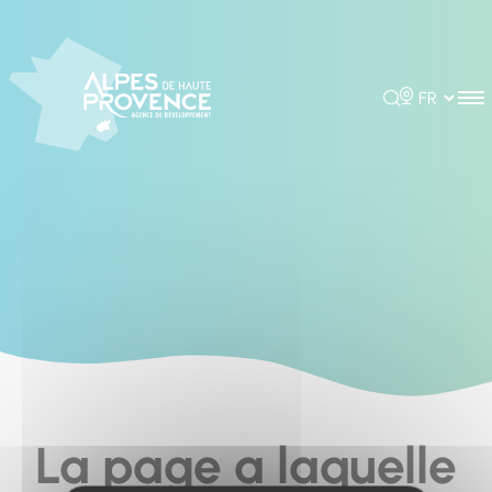
Cookies management panel
Rechercher
Choisir la 
La page a laquelle