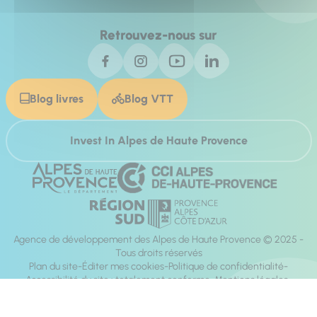
Retrouvez-nous sur
Blog livres
Blog VTT
Invest In Alpes de Haute Provence
Agence de développement des Alpes de Haute Provence © 2025 -
Tous droits réservés
Plan du site
Éditer mes cookies
Politique de confidentialité
Accessibilité du site : totalement conforme
Mentions légales
Réalisation :
Mill, Privas