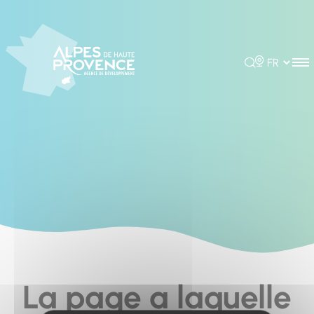
Cookies management panel
Rechercher
Choisir la 
La page a laquelle