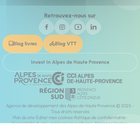
Retrouvez-nous sur
Blog livres
Blog VTT
Invest In Alpes de Haute Provence
Agence de développement des Alpes de Haute Provence © 2025 -
Tous droits réservés
Plan du site
Éditer mes cookies
Politique de confidentialité
Accessibilité du site : totalement conforme
Mentions légales
Réalisation :
Mill, Privas