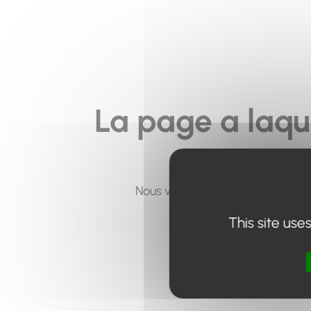
La page a laqu
Nous vous invitons à utiliser le 
This site use