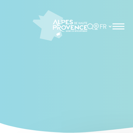
Cookies management panel
Rechercher
Choisir la langue