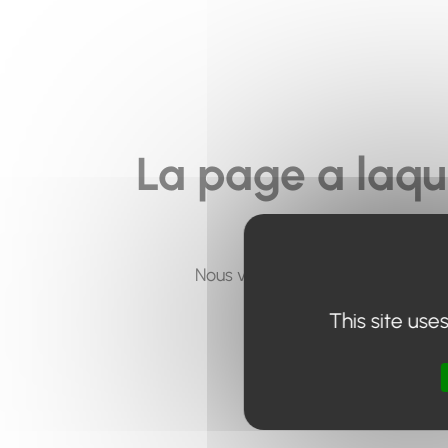
La page a laqu
Nous vous invitons à utiliser le 
This site use