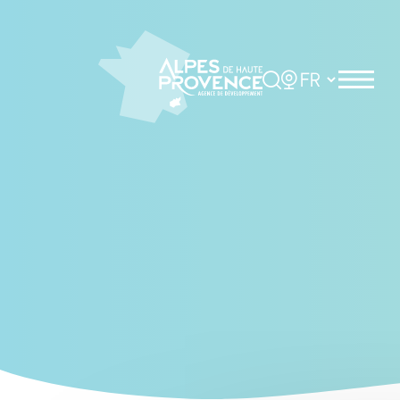
Cookies management panel
Rechercher
Choisir la langue