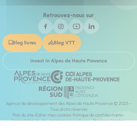
Retrouvez-nous sur
Blog livres
Blog VTT
Invest In Alpes de Haute Provence
Agence de développement des Alpes de Haute Provence © 2025 -
Tous droits réservés
Plan du site
Éditer mes cookies
Politique de confidentialité
Accessibilité du site : totalement conforme
Mentions légales
Réalisation :
Mill, Privas