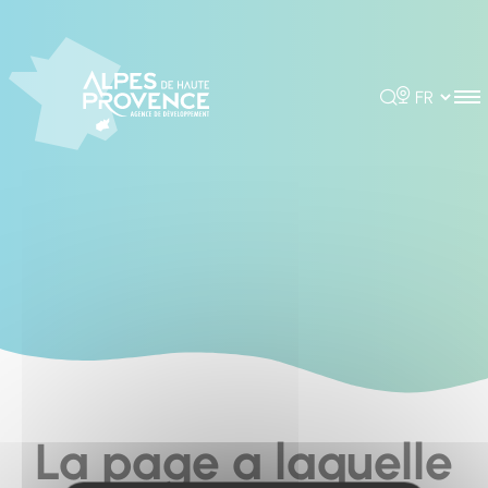
Cookies management panel
Rechercher
Choisir la 
La page a laquelle