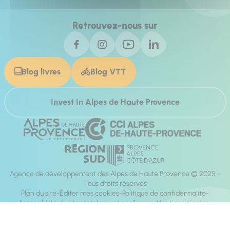
Retrouvez-nous sur
Blog livres
Blog VTT
Invest In Alpes de Haute Provence
Agence de développement des Alpes de Haute Provence © 2025 -
Tous droits réservés
Plan du site
Éditer mes cookies
Politique de confidentialité
Accessibilité du site : totalement conforme
Mentions légales
Réalisation :
Mill, Privas