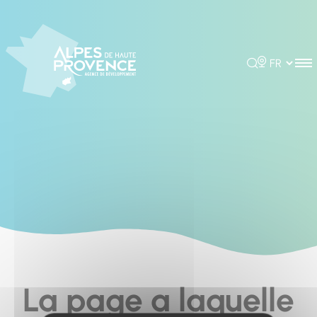
Cookies management panel
Rechercher
Choisir la 
La page a laquelle