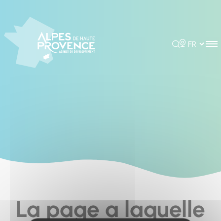
Cookies management panel
Rechercher
Choisir la 
La page a laquelle