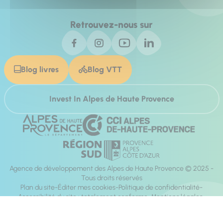
Retrouvez-nous sur
Blog livres
Blog VTT
Invest In Alpes de Haute Provence
Agence de développement des Alpes de Haute Provence © 2025 -
Tous droits réservés
Plan du site
Éditer mes cookies
Politique de confidentialité
Accessibilité du site : totalement conforme
Mentions légales
Réalisation :
Mill, Privas