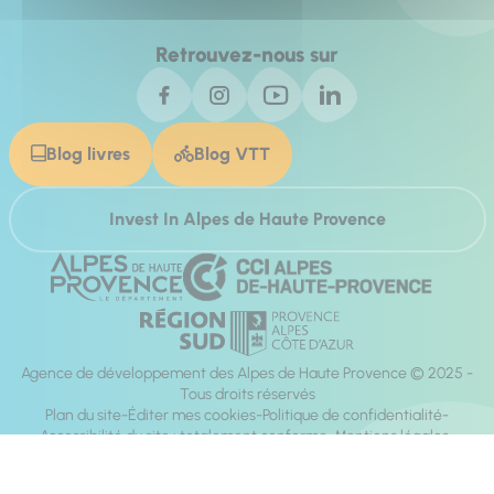
Retrouvez-nous sur
Blog livres
Blog VTT
Invest In Alpes de Haute Provence
Agence de développement des Alpes de Haute Provence © 2025 -
Tous droits réservés
Plan du site
Éditer mes cookies
Politique de confidentialité
Accessibilité du site : totalement conforme
Mentions légales
Réalisation :
Mill, Privas