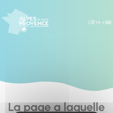
Cookies management panel
Rechercher
Choisir la 
La page a laquelle