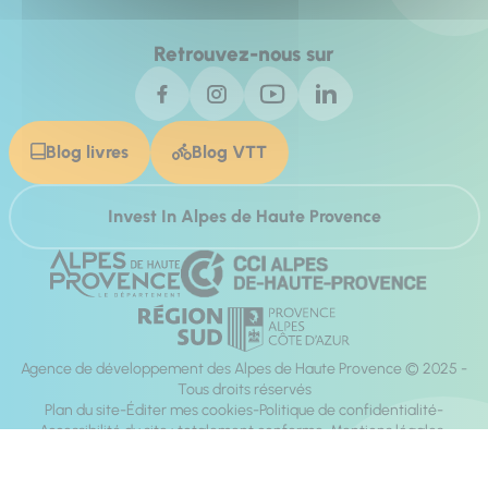
Retrouvez-nous sur
Blog livres
Blog VTT
Invest In Alpes de Haute Provence
Agence de développement des Alpes de Haute Provence © 2025 -
Tous droits réservés
Plan du site
Éditer mes cookies
Politique de confidentialité
Accessibilité du site : totalement conforme
Mentions légales
Réalisation :
Mill, Privas