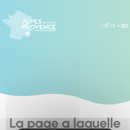
Cookies management panel
Rechercher
Choisir la 
La page a laquelle