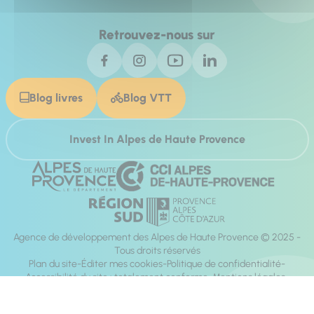
Retrouvez-nous sur
Blog livres
Blog VTT
Invest In Alpes de Haute Provence
Agence de développement des Alpes de Haute Provence © 2025 -
Tous droits réservés
Plan du site
Éditer mes cookies
Politique de confidentialité
Accessibilité du site : totalement conforme
Mentions légales
Réalisation :
Mill, Privas