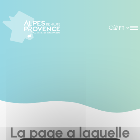
Cookies management panel
Rechercher
Choisir la 
La page a laquelle