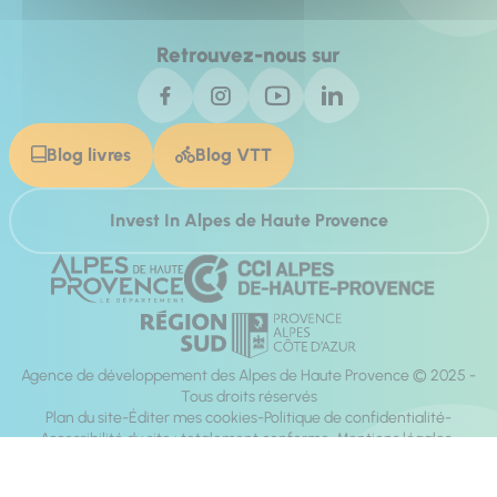
Retrouvez-nous sur
Blog livres
Blog VTT
Invest In Alpes de Haute Provence
Agence de développement des Alpes de Haute Provence © 2025 -
Tous droits réservés
Plan du site
Éditer mes cookies
Politique de confidentialité
Accessibilité du site : totalement conforme
Mentions légales
Réalisation :
Mill, Privas