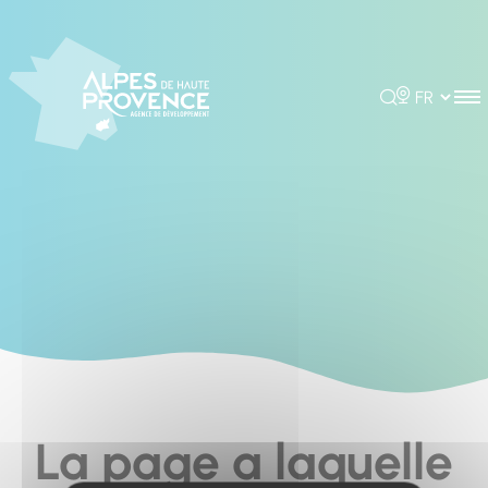
Cookies management panel
Rechercher
Choisir la 
La page a laquelle