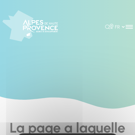
Cookies management panel
Rechercher
Choisir la 
La page a laquelle