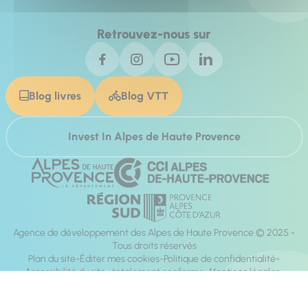
Retrouvez-nous sur
Blog livres
Blog VTT
Invest In Alpes de Haute Provence
Agence de développement des Alpes de Haute Provence © 2025 -
Tous droits réservés
Plan du site
Éditer mes cookies
Politique de confidentialité
Accessibilité du site : totalement conforme
Mentions légales
Réalisation :
Mill, Privas