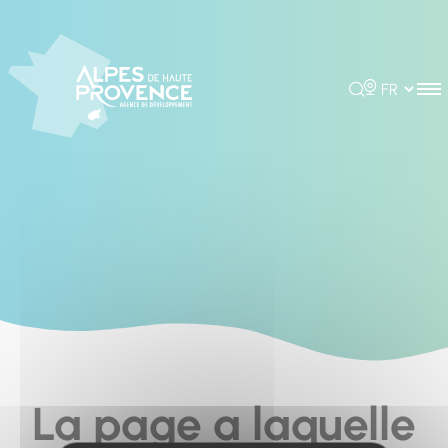
Cookies management panel
Rechercher
Choisir la 
La page a laquelle