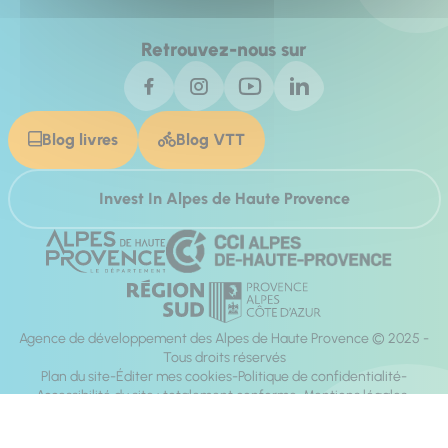
Retrouvez-nous sur
Blog livres
Blog VTT
Invest In Alpes de Haute Provence
Agence de développement des Alpes de Haute Provence © 2025 -
Tous droits réservés
Plan du site
Éditer mes cookies
Politique de confidentialité
Accessibilité du site : totalement conforme
Mentions légales
Réalisation :
Mill, Privas