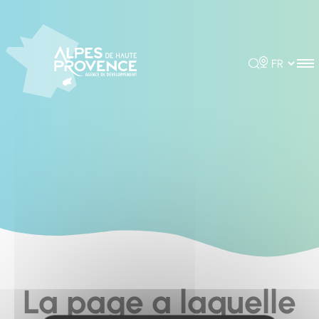
Cookies management panel
Rechercher
Choisir la 
La page a laquelle