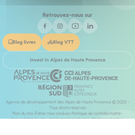
Retrouvez-nous sur
Blog livres
Blog VTT
Invest In Alpes de Haute Provence
Agence de développement des Alpes de Haute Provence © 2025 -
Tous droits réservés
Plan du site
Éditer mes cookies
Politique de confidentialité
Accessibilité du site : totalement conforme
Mentions légales
Réalisation :
Mill, Privas