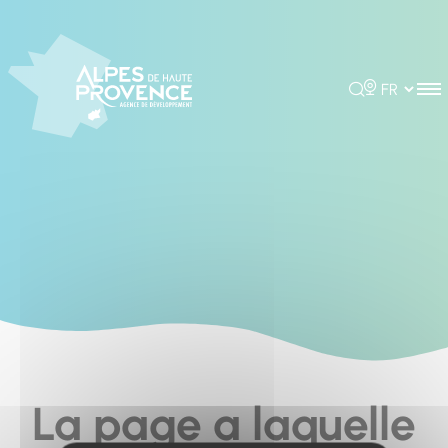
Cookies management panel
Rechercher
Choisir la 
La page a laquelle