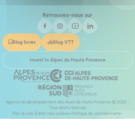
Retrouvez-nous sur
Blog livres
Blog VTT
Invest In Alpes de Haute Provence
Agence de développement des Alpes de Haute Provence © 2025 -
Tous droits réservés
Plan du site
Éditer mes cookies
Politique de confidentialité
Accessibilité du site : totalement conforme
Mentions légales
Réalisation :
Mill, Privas