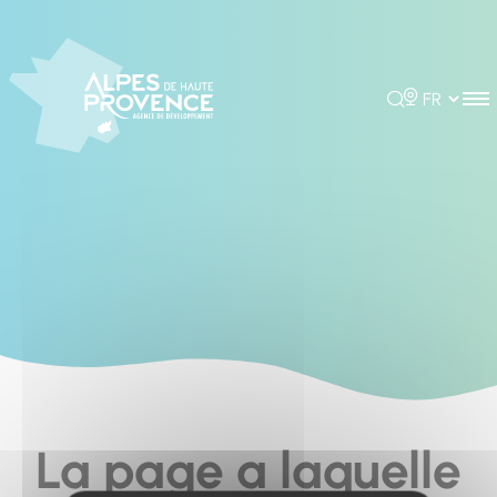
Cookies management panel
Rechercher
Choisir la 
La page a laquelle