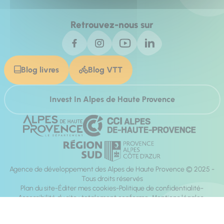
Retrouvez-nous sur
Blog livres
Blog VTT
Invest In Alpes de Haute Provence
Agence de développement des Alpes de Haute Provence © 2025 -
Tous droits réservés
Plan du site
Éditer mes cookies
Politique de confidentialité
Accessibilité du site : totalement conforme
Mentions légales
Réalisation :
Mill, Privas