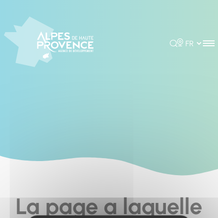
Cookies management panel
Rechercher
Choisir la 
La page a laquelle