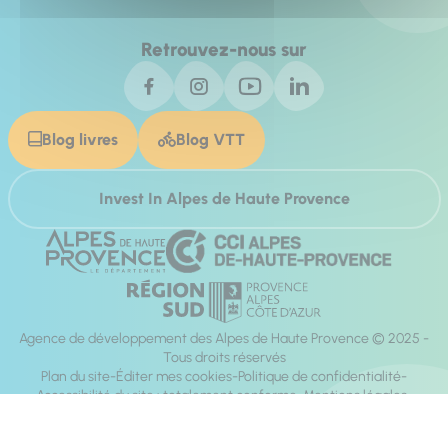
Retrouvez-nous sur
Blog livres
Blog VTT
Invest In Alpes de Haute Provence
Agence de développement des Alpes de Haute Provence © 2025 -
Tous droits réservés
Plan du site
Éditer mes cookies
Politique de confidentialité
Accessibilité du site : totalement conforme
Mentions légales
Réalisation :
Mill, Privas