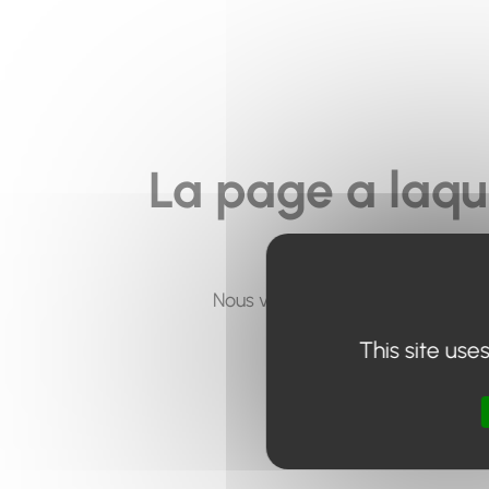
La page a laqu
Nous vous invitons à utiliser le 
This site use