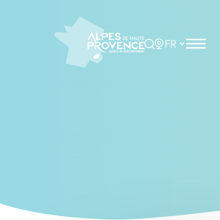
Cookies management panel
Rechercher
Choisir la langue