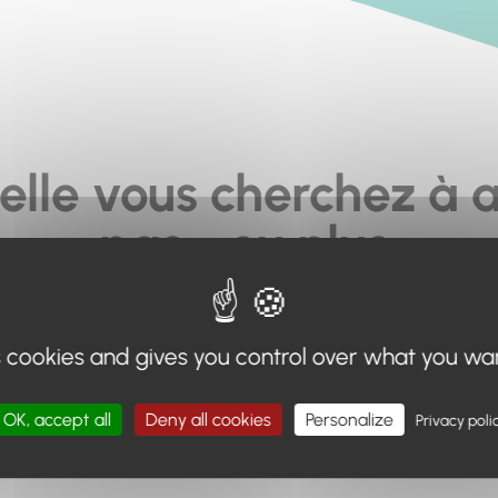
elle vous cherchez à a
pas... ou plus.
moteur de recherche en haut de page, ou à utiliser le menu 
s cookies and gives you control over what you wa
Retour à l'accueil
OK, accept all
Deny all cookies
Personalize
Privacy poli