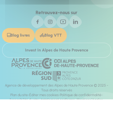
Retrouvez-nous sur
Blog livres
Blog VTT
Invest In Alpes de Haute Provence
Agence de développement des Alpes de Haute Provence © 2025 -
Tous droits réservés
Plan du site
Éditer mes cookies
Politique de confidentialité
Accessibilité du site : totalement conforme
Mentions légales
Réalisation :
Mill, Privas