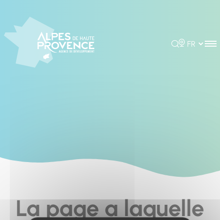
Cookies management panel
Rechercher
Choisir la 
La page a laquelle