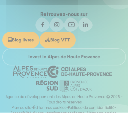
Retrouvez-nous sur
Blog livres
Blog VTT
Invest In Alpes de Haute Provence
Agence de développement des Alpes de Haute Provence © 2025 -
Tous droits réservés
Plan du site
Éditer mes cookies
Politique de confidentialité
Accessibilité du site : totalement conforme
Mentions légales
Réalisation :
Mill, Privas