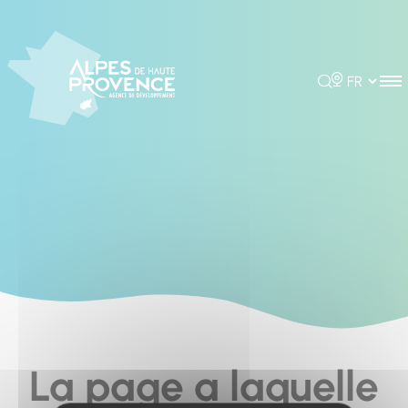
Cookies management panel
Rechercher
Choisir la 
La page a laquelle