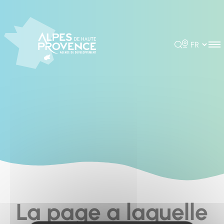
Cookies management panel
Rechercher
Choisir la 
La page a laquelle