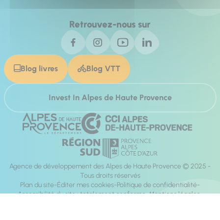
Retrouvez-nous sur
Blog livres
Blog VTT
Invest In Alpes de Haute Provence
Agence de développement des Alpes de Haute Provence © 2025 -
Tous droits réservés
Plan du site
Éditer mes cookies
Politique de confidentialité
Accessibilité du site : totalement conforme
Mentions légales
Réalisation :
Mill, Privas