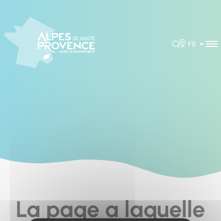
Cookies management panel
Rechercher
Choisir la 
La page a laquelle