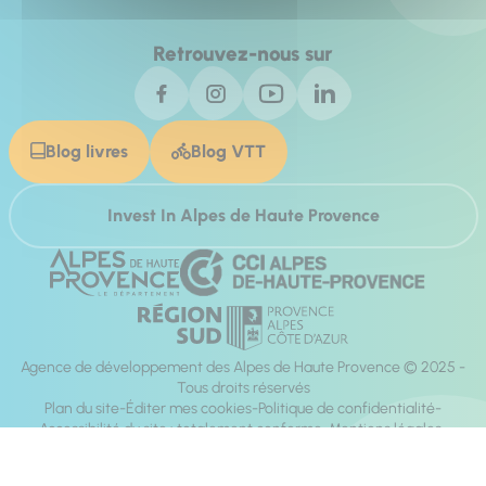
Retrouvez-nous sur
Blog livres
Blog VTT
Invest In Alpes de Haute Provence
Agence de développement des Alpes de Haute Provence © 2025 -
Tous droits réservés
Plan du site
Éditer mes cookies
Politique de confidentialité
Accessibilité du site : totalement conforme
Mentions légales
Réalisation :
Mill, Privas