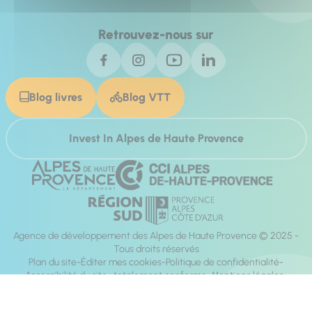
Retrouvez-nous sur
Blog livres
Blog VTT
Invest In Alpes de Haute Provence
Agence de développement des Alpes de Haute Provence © 2025 -
Tous droits réservés
Plan du site
Éditer mes cookies
Politique de confidentialité
Accessibilité du site : totalement conforme
Mentions légales
Réalisation :
Mill, Privas