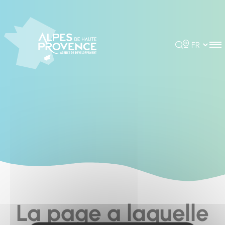
Cookies management panel
Rechercher
Choisir la 
La page a laquelle