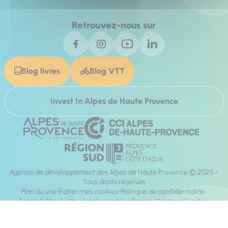
Retrouvez-nous sur
Blog livres
Blog VTT
Invest In Alpes de Haute Provence
Agence de développement des Alpes de Haute Provence © 2025 -
Tous droits réservés
Plan du site
Éditer mes cookies
Politique de confidentialité
Accessibilité du site : totalement conforme
Mentions légales
Réalisation :
Mill, Privas