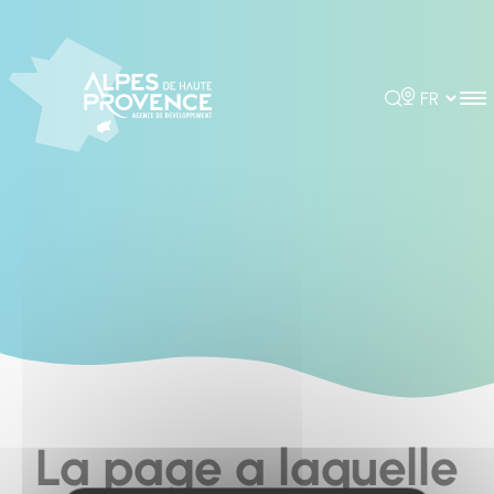
Cookies management panel
Rechercher
Choisir la 
La page a laquelle