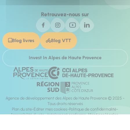
Retrouvez-nous sur
Blog livres
Blog VTT
Invest In Alpes de Haute Provence
Agence de développement des Alpes de Haute Provence © 2025 -
Tous droits réservés
Plan du site
Éditer mes cookies
Politique de confidentialité
Accessibilité du site : totalement conforme
Mentions légales
Réalisation :
Mill, Privas