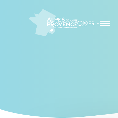
Cookies management panel
Rechercher
Choisir la langue