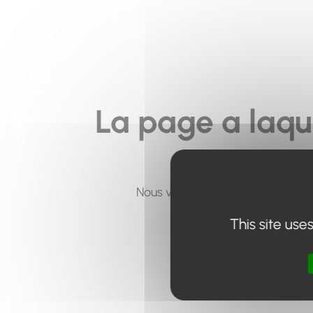
La page a laqu
Nous vous invitons à utiliser le 
This site use