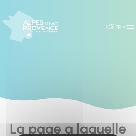
Cookies management panel
Rechercher
Choisir la 
La page a laquelle