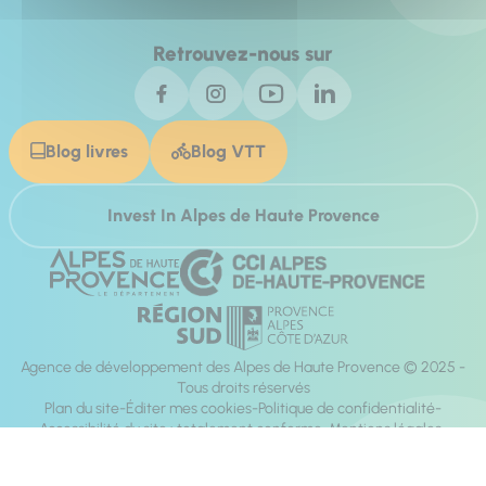
Retrouvez-nous sur
Blog livres
Blog VTT
Invest In Alpes de Haute Provence
Agence de développement des Alpes de Haute Provence © 2025 -
Tous droits réservés
Plan du site
Éditer mes cookies
Politique de confidentialité
Accessibilité du site : totalement conforme
Mentions légales
Réalisation :
Mill, Privas