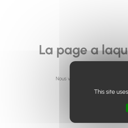
La page a laqu
Nous vous invitons à utiliser le 
This site use