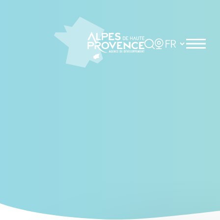
Cookies management panel
Rechercher
Choisir la langue