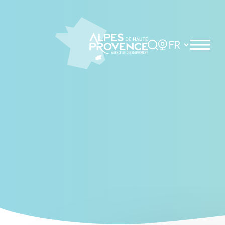
Cookies management panel
Rechercher
Choisir la langue