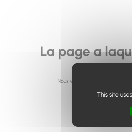
La page a laqu
Nous vous invitons à utiliser le 
This site use