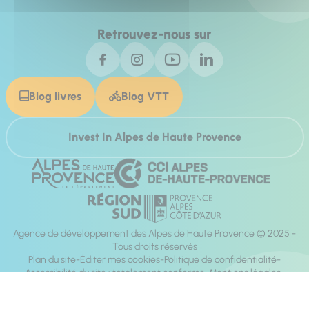
Retrouvez-nous sur
Blog livres
Blog VTT
Invest In Alpes de Haute Provence
Agence de développement des Alpes de Haute Provence © 2025 -
Tous droits réservés
Plan du site
Éditer mes cookies
Politique de confidentialité
Accessibilité du site : totalement conforme
Mentions légales
Réalisation :
Mill, Privas