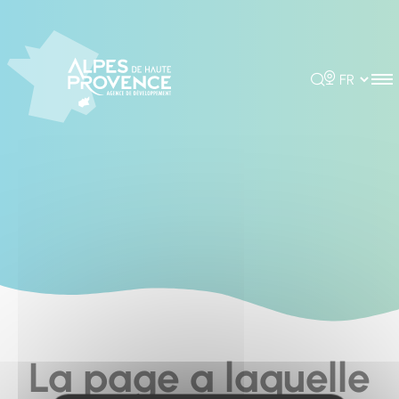
Cookies management panel
Rechercher
Choisir la 
La page a laquelle