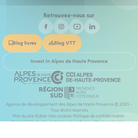
Retrouvez-nous sur
Blog livres
Blog VTT
Invest In Alpes de Haute Provence
Agence de développement des Alpes de Haute Provence © 2025 -
Tous droits réservés
Plan du site
Éditer mes cookies
Politique de confidentialité
Accessibilité du site : totalement conforme
Mentions légales
Réalisation :
Mill, Privas