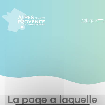
Cookies management panel
Rechercher
Choisir la 
La page a laquelle