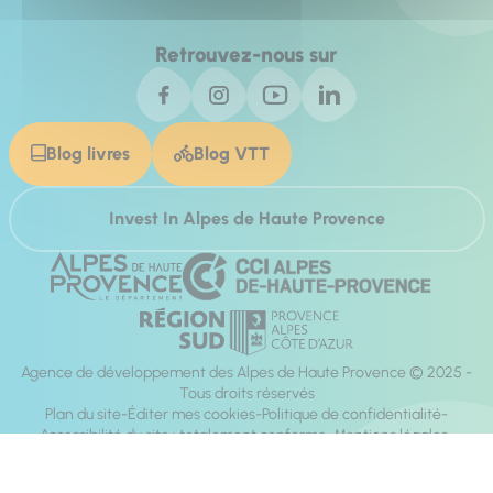
Retrouvez-nous sur
Blog livres
Blog VTT
Invest In Alpes de Haute Provence
Agence de développement des Alpes de Haute Provence © 2025 -
Tous droits réservés
Plan du site
Éditer mes cookies
Politique de confidentialité
Accessibilité du site : totalement conforme
Mentions légales
Réalisation :
Mill, Privas