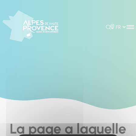
Cookies management panel
Rechercher
Choisir la 
La page a laquelle