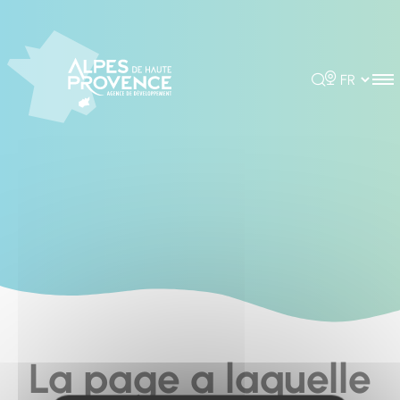
Cookies management panel
Rechercher
Choisir la 
La page a laquelle