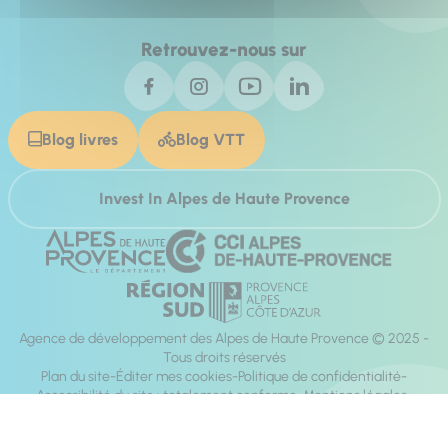
Retrouvez-nous sur
Blog livres
Blog VTT
Invest In Alpes de Haute Provence
Agence de développement des Alpes de Haute Provence © 2025 -
Tous droits réservés
Plan du site
Éditer mes cookies
Politique de confidentialité
Accessibilité du site : totalement conforme
Mentions légales
Réalisation :
Mill, Privas