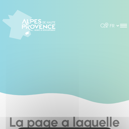
Cookies management panel
Rechercher
Choisir la 
La page a laquelle