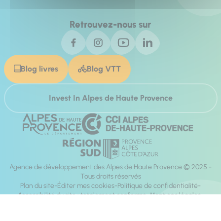
Retrouvez-nous sur
Blog livres
Blog VTT
Invest In Alpes de Haute Provence
Agence de développement des Alpes de Haute Provence © 2025 -
Tous droits réservés
Plan du site
Éditer mes cookies
Politique de confidentialité
Accessibilité du site : totalement conforme
Mentions légales
Réalisation :
Mill, Privas