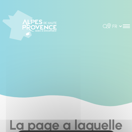
Cookies management panel
Rechercher
Choisir la 
La page a laquelle