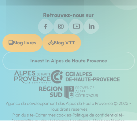
Retrouvez-nous sur
Blog livres
Blog VTT
Invest In Alpes de Haute Provence
Agence de développement des Alpes de Haute Provence © 2025 -
Tous droits réservés
Plan du site
Éditer mes cookies
Politique de confidentialité
Accessibilité du site : totalement conforme
Mentions légales
Réalisation :
Mill, Privas