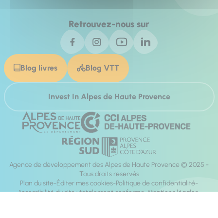
Retrouvez-nous sur
Blog livres
Blog VTT
Invest In Alpes de Haute Provence
Agence de développement des Alpes de Haute Provence © 2025 -
Tous droits réservés
Plan du site
Éditer mes cookies
Politique de confidentialité
Accessibilité du site : totalement conforme
Mentions légales
Réalisation :
Mill, Privas