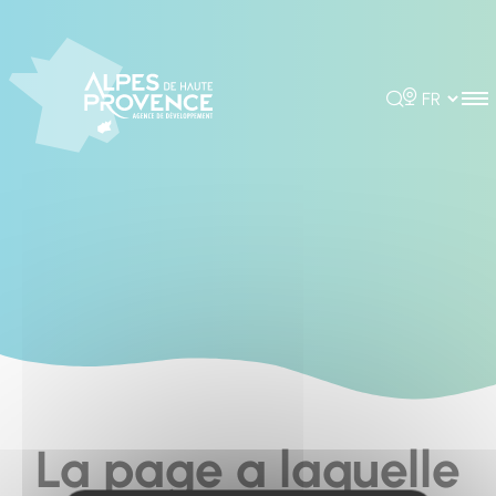
Cookies management panel
Rechercher
Choisir la 
La page a laquelle