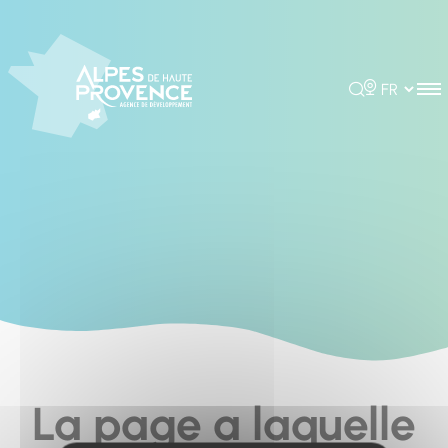
Cookies management panel
Rechercher
Choisir la 
La page a laquelle