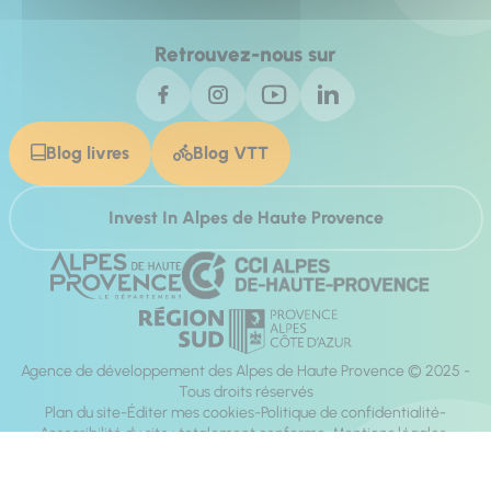
Retrouvez-nous sur
Blog livres
Blog VTT
Invest In Alpes de Haute Provence
Agence de développement des Alpes de Haute Provence © 2025 -
Tous droits réservés
Plan du site
Éditer mes cookies
Politique de confidentialité
Accessibilité du site : totalement conforme
Mentions légales
Réalisation :
Mill, Privas