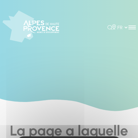
Cookies management panel
Rechercher
Choisir la 
La page a laquelle