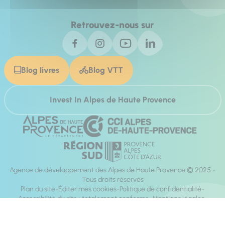
Retrouvez-nous sur
Blog livres
Blog VTT
Invest In Alpes de Haute Provence
Agence de développement des Alpes de Haute Provence © 2025 -
Tous droits réservés
Plan du site
Éditer mes cookies
Politique de confidentialité
Accessibilité du site : totalement conforme
Mentions légales
Réalisation :
Mill, Privas