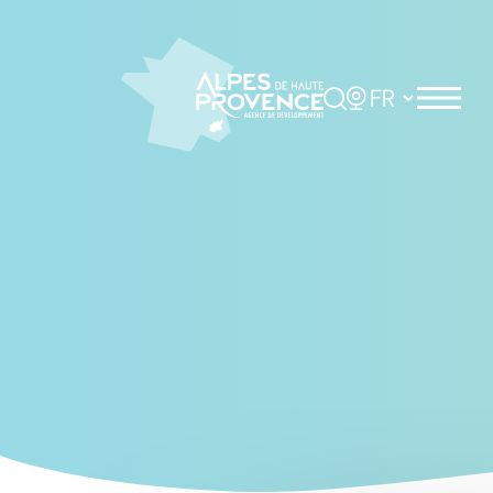
Cookies management panel
Rechercher
Choisir la langue