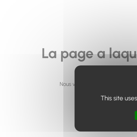
La page a laqu
Nous vous invitons à utiliser le 
This site use