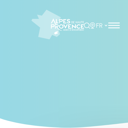
Cookies management panel
Rechercher
Choisir la langue