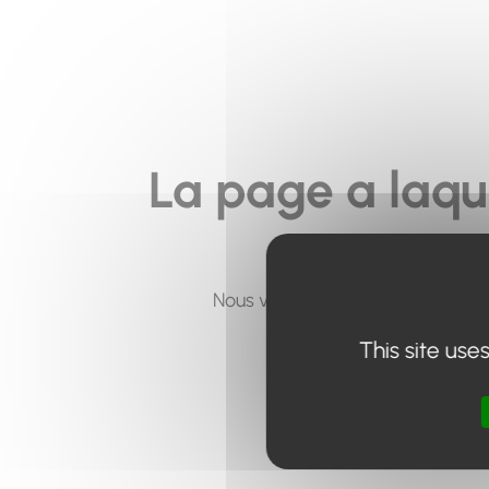
La page a laqu
Nous vous invitons à utiliser le 
This site use