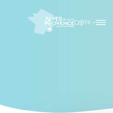
Cookies management panel
Rechercher
Choisir la langue