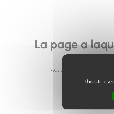
La page a laqu
Nous vous invitons à utiliser le 
This site use