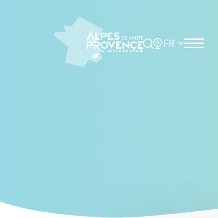
Cookies management panel
Rechercher
Choisir la langue