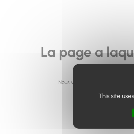
La page a laqu
Nous vous invitons à utiliser le 
This site use