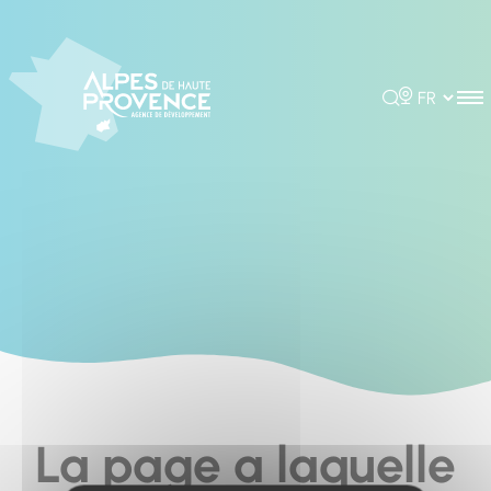
Cookies management panel
Rechercher
Choisir la 
La page a laquelle