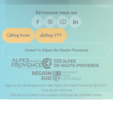
Retrouvez-nous sur
Blog livres
Blog VTT
Invest In Alpes de Haute Provence
Agence de développement des Alpes de Haute Provence © 2025 -
Tous droits réservés
Plan du site
Éditer mes cookies
Politique de confidentialité
Accessibilité du site : totalement conforme
Mentions légales
Réalisation :
Mill, Privas