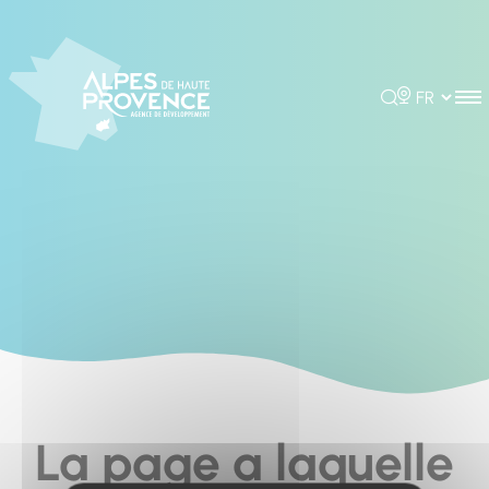
Cookies management panel
Rechercher
Choisir la 
La page a laquelle