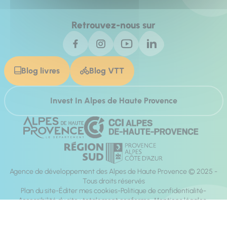
Retrouvez-nous sur
Blog livres
Blog VTT
Invest In Alpes de Haute Provence
Agence de développement des Alpes de Haute Provence © 2025 -
Tous droits réservés
Plan du site
Éditer mes cookies
Politique de confidentialité
Accessibilité du site : totalement conforme
Mentions légales
Réalisation :
Mill, Privas