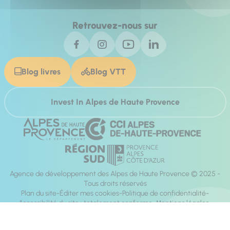
Retrouvez-nous sur
Blog livres
Blog VTT
Invest In Alpes de Haute Provence
Agence de développement des Alpes de Haute Provence © 2025 -
Tous droits réservés
Plan du site
Éditer mes cookies
Politique de confidentialité
Accessibilité du site : totalement conforme
Mentions légales
Réalisation :
Mill, Privas