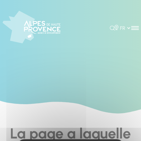
Cookies management panel
Rechercher
Choisir la 
La page a laquelle