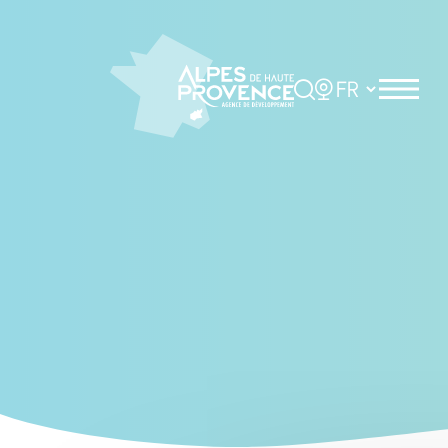
Cookies management panel
Rechercher
Choisir la langue