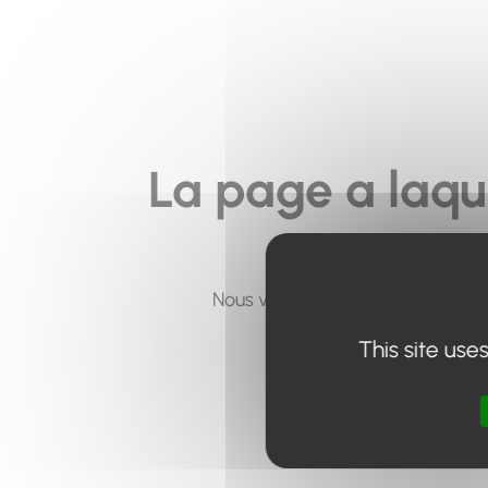
La page a laqu
Nous vous invitons à utiliser le 
This site use