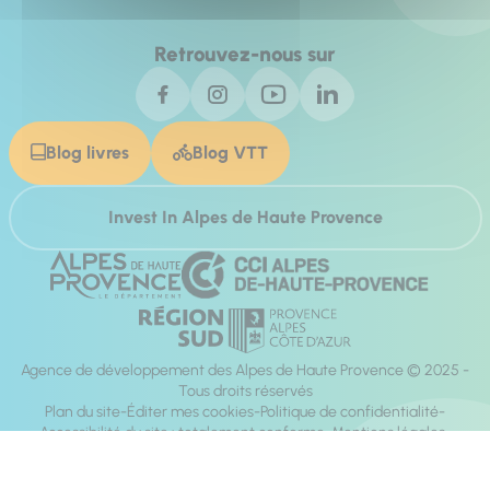
Retrouvez-nous sur
Blog livres
Blog VTT
Invest In Alpes de Haute Provence
Agence de développement des Alpes de Haute Provence © 2025 -
Tous droits réservés
Plan du site
Éditer mes cookies
Politique de confidentialité
Accessibilité du site : totalement conforme
Mentions légales
Réalisation :
Mill, Privas