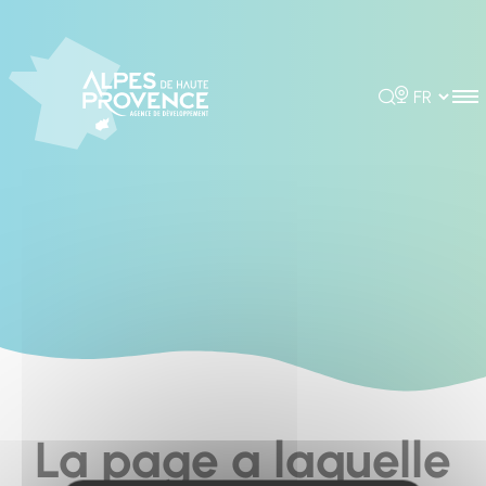
Cookies management panel
Rechercher
Choisir la 
La page a laquelle