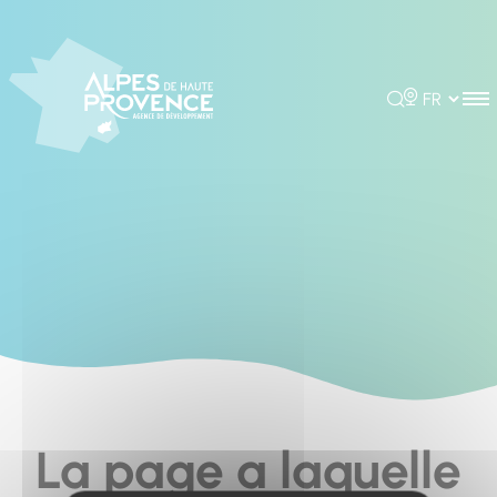
Cookies management panel
Rechercher
Choisir la 
La page a laquelle