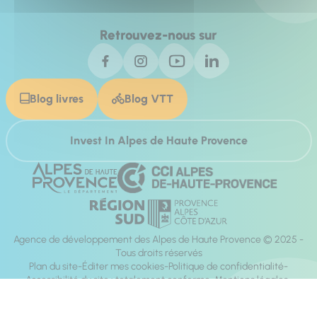
Retrouvez-nous sur
Blog livres
Blog VTT
Invest In Alpes de Haute Provence
Agence de développement des Alpes de Haute Provence © 2025 -
Tous droits réservés
Plan du site
Éditer mes cookies
Politique de confidentialité
Accessibilité du site : totalement conforme
Mentions légales
Réalisation :
Mill, Privas