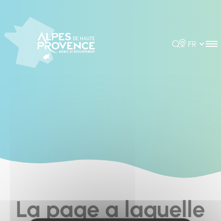
Cookies management panel
Rechercher
Choisir la 
La page a laquelle