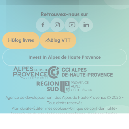
Retrouvez-nous sur
Blog livres
Blog VTT
Invest In Alpes de Haute Provence
Agence de développement des Alpes de Haute Provence © 2025 -
Tous droits réservés
Plan du site
Éditer mes cookies
Politique de confidentialité
Accessibilité du site : totalement conforme
Mentions légales
Réalisation :
Mill, Privas