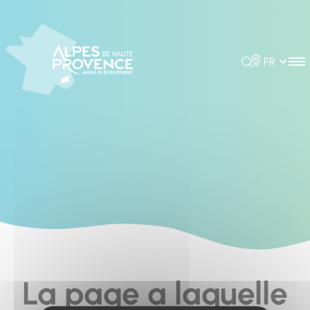
Cookies management panel
Rechercher
Choisir la 
La page a laquelle