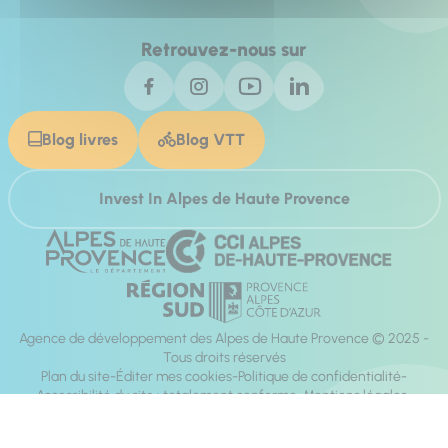
Retrouvez-nous sur
Blog livres
Blog VTT
Invest In Alpes de Haute Provence
Agence de développement des Alpes de Haute Provence © 2025 -
Tous droits réservés
Plan du site
Éditer mes cookies
Politique de confidentialité
Accessibilité du site : totalement conforme
Mentions légales
Réalisation :
Mill, Privas